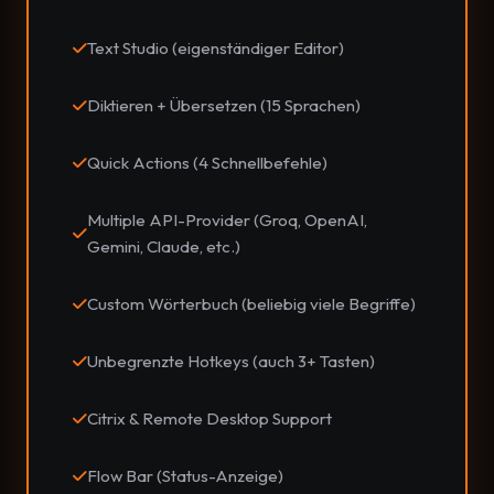
Text Studio (eigenständiger Editor)
Diktieren + Übersetzen (15 Sprachen)
Quick Actions (4 Schnellbefehle)
Multiple API-Provider (Groq, OpenAI,
Gemini, Claude, etc.)
Custom Wörterbuch (beliebig viele Begriffe)
Unbegrenzte Hotkeys (auch 3+ Tasten)
Citrix & Remote Desktop Support
Flow Bar (Status-Anzeige)