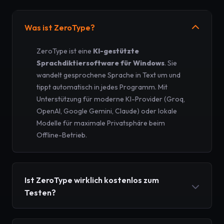
Was ist ZeroType?
ZeroType ist eine
KI-gestützte
Sprachdiktiersoftware für Windows
. Sie
wandelt gesprochene Sprache in Text um und
tippt automatisch in jedes Programm. Mit
Unterstützung für moderne KI-Provider (Groq,
OpenAI, Google Gemini, Claude) oder lokale
Modelle für maximale Privatsphäre beim
Offline-Betrieb.
Ist ZeroType wirklich kostenlos zum
Testen?
Ja! Sie können ZeroType
14 Tage kostenlos