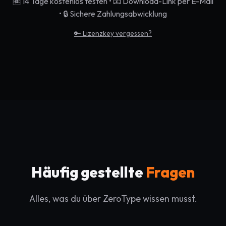
🆓 14 Tage kostenlos testen • 📧 Download-Link per E-Mail
• 🔒 Sichere Zahlungsabwicklung
🔑 Lizenzkey vergessen?
Häufig gestellte
Fragen
Alles, was du über ZeroType wissen musst.